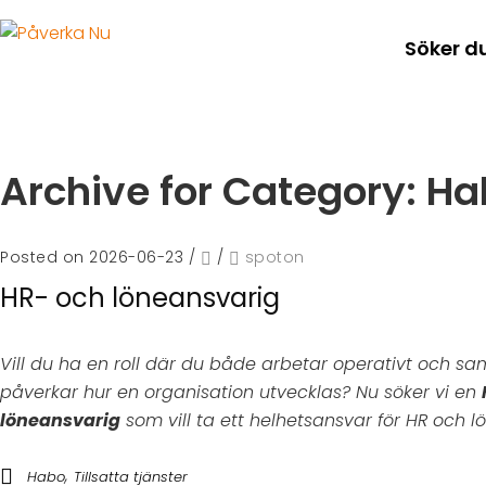
Söker d
Archive for Category: H
Posted on 2026-06-23
/
/
spoton
HR- och löneansvarig
Vill du ha en roll där du både arbetar operativt och s
påverkar hur en organisation utvecklas? Nu söker vi en
löneansvarig
som vill ta ett helhetsansvar för HR och lö
,
Habo
Tillsatta tjänster