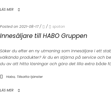
LÄS MER
Posted on 2021-08-17
/
/
spoton
Innesäljare till HABO Gruppen
Söker du efter en ny utmaning som innesäljare i ett sta
välkända produkter? Är du en stjärna på service och 
du av att hitta lösningar och göra det lilla extra både fö
,
Habo
Tillsatta tjänster
LÄS MER