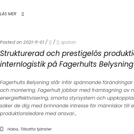
LÄS MER
Posted on 2021-11-01
/
/
spoton
Strukturerad och prestigelös produktio
internlogistik på Fagerhults Belysning
Fagerhults Belysning står inför spännande förändringar 
och montering. Fagerhult jobbar med framtagning av n
energieffektivisering, smarta styrsystem och uppkoppla
söker de dig med brinnande intresse för människor till e
produktionsledare med ansvar...
,
Habo
Tillsatta tjänster