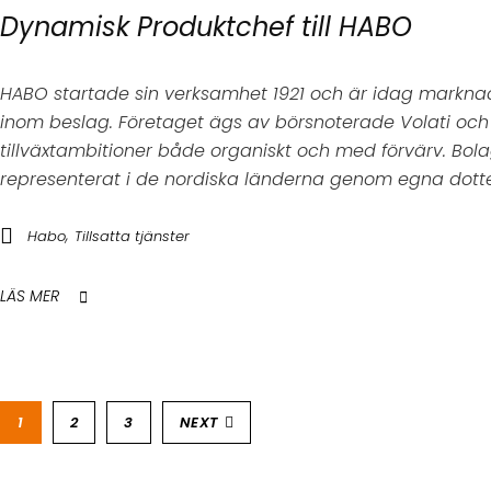
Dynamisk Produktchef till HABO
HABO startade sin verksamhet 1921 och är idag markna
inom beslag. Företaget ägs av börsnoterade Volati och
tillväxtambitioner både organiskt och med förvärv. Bola
representerat i de nordiska länderna genom egna dotter
,
Habo
Tillsatta tjänster
LÄS MER
1
2
3
NEXT