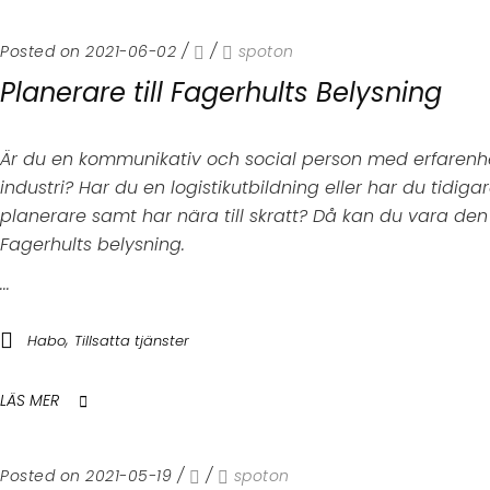
Posted on 2021-06-02
/
/
spoton
Planerare till Fagerhults Belysning
Är du en kommunikativ och social person med erfarenhet
industri? Har du en logistikutbildning eller har du tidig
planerare samt har nära till skratt? Då kan du vara den v
Fagerhults belysning.
...
,
Habo
Tillsatta tjänster
LÄS MER
Posted on 2021-05-19
/
/
spoton