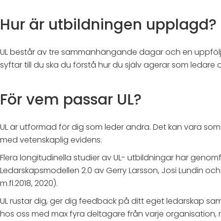
Hur är utbildningen upplagd?
UL består av tre sammanhängande dagar och en uppföljn
syftar till du ska du förstå hur du själv agerar som ledar
För vem passar UL?
UL är utformad för dig som leder andra. Det kan vara som c
med vetenskaplig evidens.
Flera longitudinella studier av UL- utbildningar har gen
Ledarskapsmodellen 2.0 av Gerry Larsson, Josi Lundin och
m.fl.2018, 2020).
UL rustar dig, ger dig feedback på ditt eget ledarskap s
hos oss med max fyra deltagare från varje organisation, 