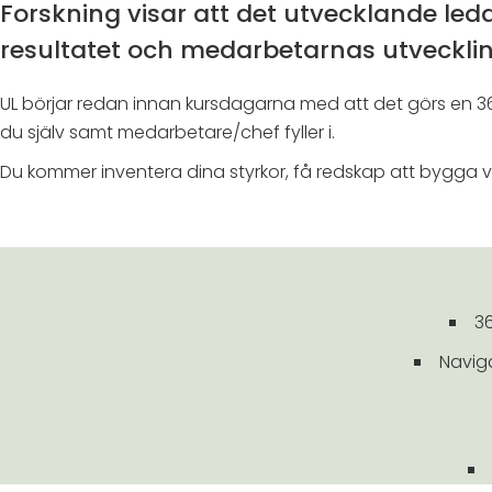
Forskning visar att det utvecklande le
resultatet och medarbetarnas utvecklin
UL börjar redan innan kursdagarna med att det görs en
du själv samt medarbetare/chef fyller i.
Du kommer inventera dina styrkor, få redskap att bygga v
36
Navig