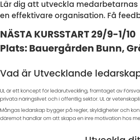
Lär dig att utveckla medarbetarnas
en effektivare organisation. Få fee
NÄSTA KURSSTART 29/9-1/10
Plats: Bauergården Bunn, G
Vad är Utvecklande ledarska
UL är ett koncept för ledarutveckling, framtaget av Förs
privata näringslivet och i offentlig sektor. UL är vetens
Mångas ledarskap bygger på regler, skyldigheter och kontr
däremot handlar om att skapa en inre motivation hos medar