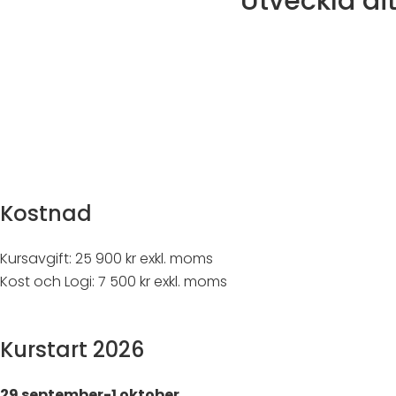
Utveckla dit
Kostnad
Kursavgift: 25 900 kr exkl. moms
Kost och Logi:
7 500 kr exkl. moms
Kurstart 2026
29 september-1 oktober