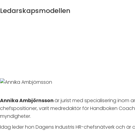
Ledarskapsmodellen
Annika Ambjörnsson
är jurist med specialisering inom
chefspositioner, varit medredaktör för Handboken Coachin
myndigheter.
Idag leder hon Dagens Industris HR-chefsnätverk och är ce