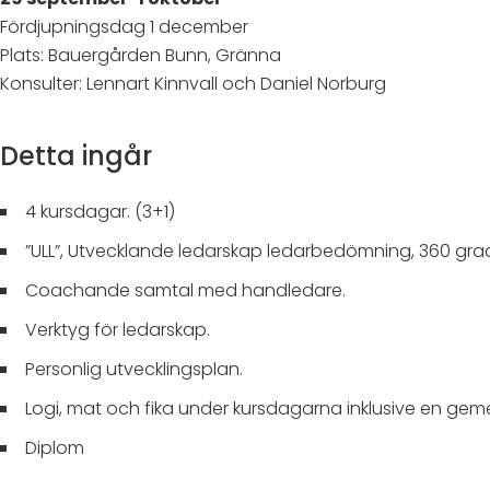
Fördjupningsdag 1 december
Plats: Bauergården Bunn, Gränna
Konsulter: Lennart Kinnvall och Daniel Norburg
Detta ingår
4 kursdagar. (3+1)
”ULL”, Utvecklande ledarskap ledarbedömning, 360 gr
Coachande samtal med handledare.
Verktyg för ledarskap.
Personlig utvecklingsplan.
Logi, mat och fika under kursdagarna inklusive en ge
Diplom