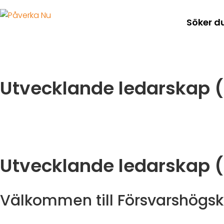
Söker d
Utvecklande ledarskap (
Utvecklande ledarskap (
Välkommen till Försvarshögs