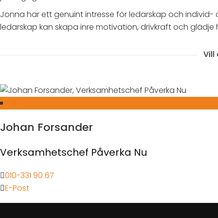
Jonna har ett genuint intresse för ledarskap och individ-
ledarskap kan skapa inre motivation, drivkraft och glädje
Vil
Johan Forsander
Verksamhetschef Påverka Nu
010-331 90 67
E-Post