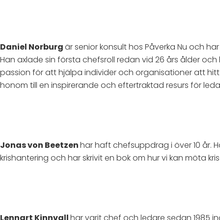
Daniel Norburg
är senior konsult hos Påverka Nu och har
Han axlade sin första chefsroll redan vid 26 års ålder oc
passion för att hjälpa individer och organisationer att hi
honom till en inspirerande och eftertraktad resurs för leda
Jonas von Beetzen
har haft chefsuppdrag i över 10 år. 
krishantering och har skrivit en bok om hur vi kan möta kr
Lennart Kinnvall
har varit chef och ledare sedan 1985 i