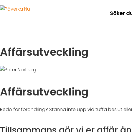
Söker d
Affärsutveckling
Affärsutveckling
Redo för förändring?
Stanna inte upp vid tuffa beslut elle
Tillsammans gör vi er affär ä