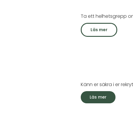
Ta ett helhetsgrepp om
Läs mer
Känn er säkra i er rek
Läs mer