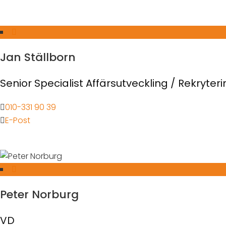
Jan Ställborn
Senior Specialist Affärsutveckling / Rekryter
010-331 90 39
E-Post
Peter Norburg
VD