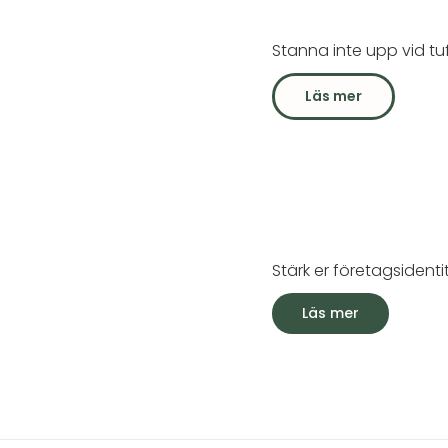
Stanna inte upp vid tuf
Läs mer
Stärk er företagsident
Läs mer