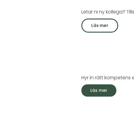
Letar ni ny kollega? Ti
Läs mer
Hyr in rätt kompetens el
Läs mer