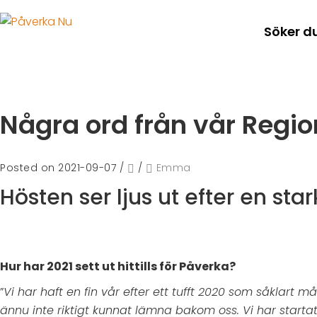
Söker d
Några ord från vår Regi
Posted on 2021-09-07
/
/
Emma
Hösten ser ljus ut efter en sta
Hur har 2021 sett ut hittills för Påverka?
”
Vi har haft en fin vår efter ett tufft 2020 som såklart 
ännu inte riktigt kunnat lämna bakom oss. Vi har startat