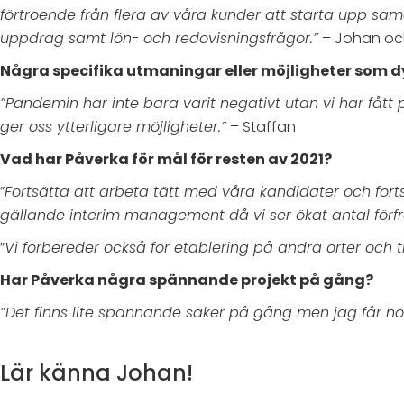
förtroende från flera av våra kunder att starta upp s
uppdrag samt lön- och redovisningsfrågor.”
– Johan oc
Några specifika utmaningar eller möjligheter som d
”Pandemin har inte bara varit negativt utan vi har fått
ger oss ytterligare möjligheter.”
– Staffan
Vad har Påverka för mål för resten av 2021?
”
Fortsätta att arbeta tätt med våra kandidater och forts
gällande interim management då vi ser ökat antal förfr
”
Vi förbereder också för etablering på andra orter och
Har Påverka några spännande projekt på gång?
”Det finns lite spännande saker på gång men jag får nog 
Lär känna Johan!