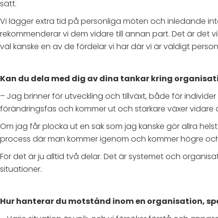
sätt.
Vi lägger extra tid på personliga möten och inledande in
rekommenderar vi dem vidare till annan part. Det är det v
väl kanske en av de fördelar vi har där vi är väldigt perso
Kan du dela med dig av dina tankar kring organisa
– Jag brinner för utveckling och tillväxt, både för indivi
förändringsfas och kommer ut och starkare växer vidare 
Om jag får plocka ut en sak som jag kanske gör allra hels
process där man kommer igenom och kommer högre och l
För det är ju alltid två delar. Det är systemet och orga
situationer.
Hur hanterar du motstånd inom en organisation, speci