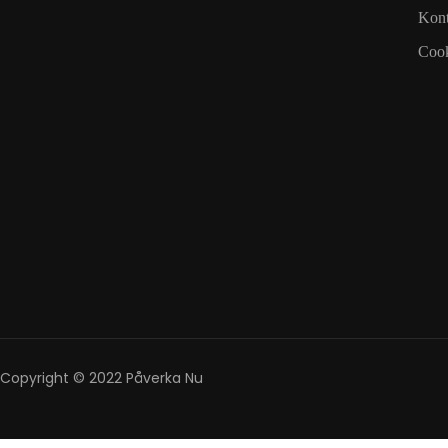
Kont
Cook
Copyright © 2022 Påverka Nu