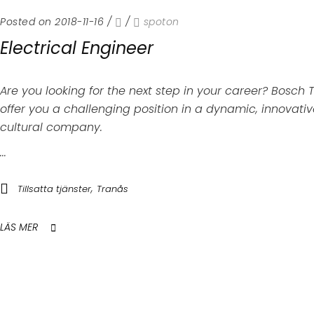
Posted on 2018-11-16
/
/
spoton
Electrical Engineer
Are you looking for the next step in your career? Bosch
offer you a challenging position in a dynamic, innovati
cultural company.
...
,
Tillsatta tjänster
Tranås
LÄS MER