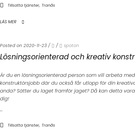
,
Tillsatta tjänster
Tranås
LÄS MER
Posted on 2020-11-23
/
/
spoton
Lösningsorienterad och kreativ konstr
Är du en lösningsorienterad person som vill arbeta me
konstruktörsjobb där du också får utlopp för din kreativ
anda? Sätter du laget framför jaget? Då kan detta vara 
dig!
...
,
Tillsatta tjänster
Tranås