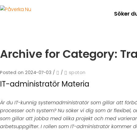
Söker d
Archive for Category: Tr
Posted on 2024-07-03
/
/
spoton
IT-administratör Materia
Är du IT-kunnig systemadministratör som gillar att förb
processer och system? Nu söker vi dig som är flexibel,
som gillar att jobba med olika projekt och med varier
arbetsuppgifter.
I rollen som IT-administratör kommer du