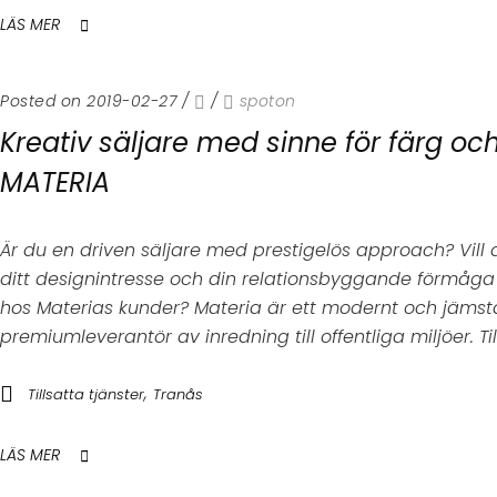
LÄS MER
Posted on 2019-02-27
/
/
spoton
Kreativ säljare med sinne för färg och 
MATERIA
Är du en driven säljare med prestigelös approach? Vill
ditt designintresse och din relationsbyggande förmåg
hos Materias kunder? Materia är ett modernt och jämstäl
premiumleverantör av inredning till offentliga miljöer. Till.
,
Tillsatta tjänster
Tranås
LÄS MER