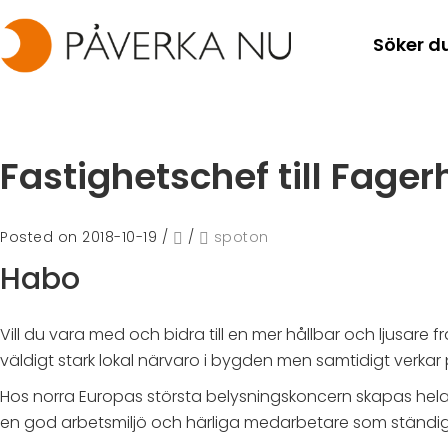
Söker d
Fastighetschef till Fager
Posted on 2018-10-19
/
/
spoton
Habo
Vill du vara med och bidra till en mer hållbar och ljusar
väldigt stark lokal närvaro i bygden men samtidigt verkar 
Hos norra Europas största belysningskoncern skapas hela
en god arbetsmiljö och härliga medarbetare som ständig