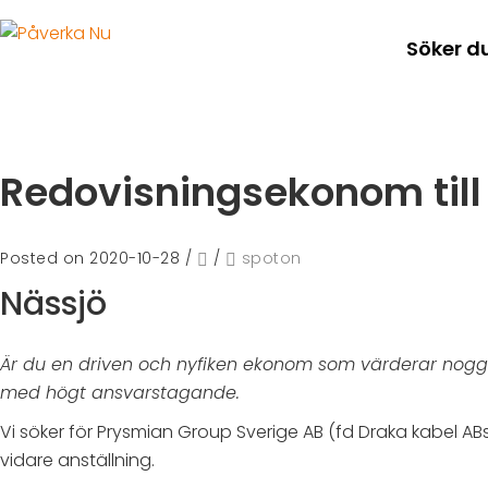
Söker d
Redovisningsekonom till
Posted on 2020-10-28
/
/
spoton
Nässjö
Är du en driven och nyfiken ekonom som värderar noggr
med högt ansvarstagande.
Vi söker för Prysmian Group Sverige AB (fd Draka kabel 
vidare anställning.