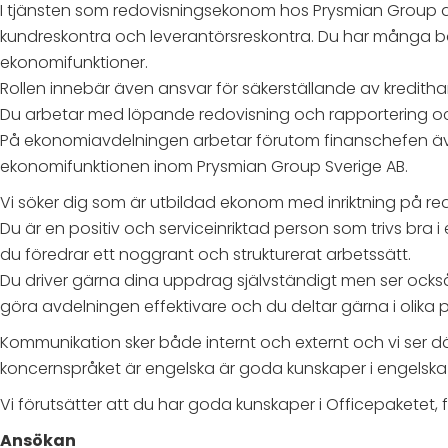
I tjänsten som redovisningsekonom hos Prysmian Group a
kundreskontra och leverantörsreskontra. Du har många 
ekonomifunktioner.
Rollen innebär även ansvar för säkerställande av kredith
Du arbetar med löpande redovisning och rapportering och 
På ekonomiavdelningen arbetar förutom finanschefen även
ekonomifunktionen inom Prysmian Group Sverige AB.
Vi söker dig som är utbildad ekonom med inriktning på re
Du är en positiv och serviceinriktad person som trivs bra i
du föredrar ett noggrant och strukturerat arbetssätt.
Du driver gärna dina uppdrag självständigt men ser ock
göra avdelningen effektivare och du deltar gärna i olika 
Kommunikation sker både internt och externt och vi ser där
koncernspråket är engelska är goda kunskaper i engelska 
Vi förutsätter att du har goda kunskaper i Officepaketet, f
Ansökan