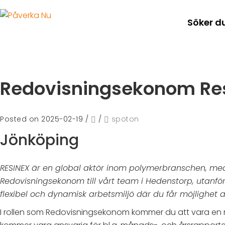
Söker d
Redovisningsekonom Re
Posted on 2025-02-19
/
/
spoton
Jönköping
RESINEX är en global aktör inom polymerbranschen, med 
Redovisningsekonom till vårt team i Hedenstorp, utanfö
flexibel och dynamisk arbetsmiljö där du får möjlighet
I rollen som Redovisningsekonom kommer du att vara en n