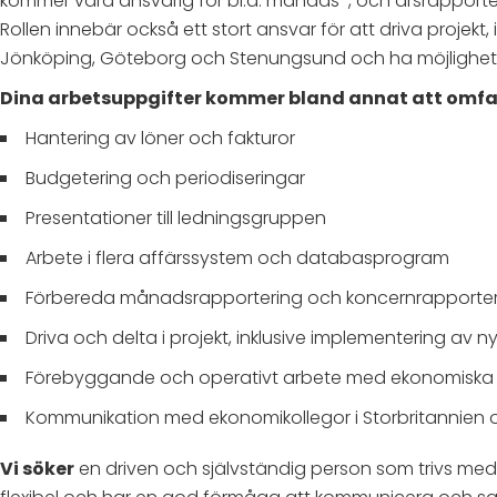
kommer vara ansvarig för bl.a. månads-, och årsrapporter,
Rollen innebär också ett stort ansvar för att driva proje
Jönköping, Göteborg och Stenungsund och ha möjlighet a
Dina arbetsuppgifter kommer bland annat att omfa
Hantering av löner och fakturor
Budgetering och periodiseringar
Presentationer till ledningsgruppen
Arbete i flera affärssystem och databasprogram
Förbereda månadsrapportering och koncernrapporte
Driva och delta i projekt, inklusive implementering av 
Förebyggande och operativt arbete med ekonomiska p
Kommunikation med ekonomikollegor i Storbritannien o
Vi söker
en driven och självständig person som trivs med a