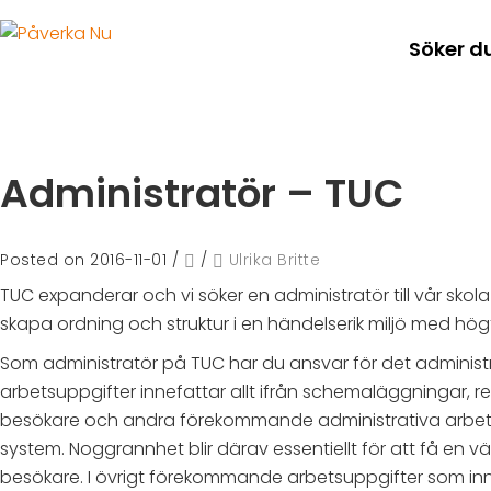
Söker d
Administratör – TUC
Posted on 2016-11-01
/
/
Ulrika Britte
TUC expanderar och vi söker en administratör till vår skola 
skapa ordning och struktur i en händelserik miljö med hö
Som administratör på TUC har du ansvar för det administ
arbetsuppgifter innefattar allt ifrån schemaläggningar, re
besökare och andra förekommande administrativa arbetsu
system. Noggrannhet blir därav essentiellt för att få en 
besökare. I övrigt förekommande arbetsuppgifter som inn