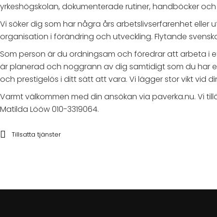
yrkeshögskolan, dokumenterade rutiner, handböcker och 
Vi söker dig som har några års arbetslivserfarenhet eller ut
organisation i förändring och utveckling. Flytande svenska o
Som person är du ordningsam och föredrar att arbeta i ett
är planerad och noggrann av dig samtidigt som du har en 
och prestigelös i ditt sätt att vara. Vi lägger stor vikt vid
Varmt välkommen med din ansökan via paverka.nu. Vi tilläm
Matilda Lööw 010-3319064.
Tillsatta tjänster