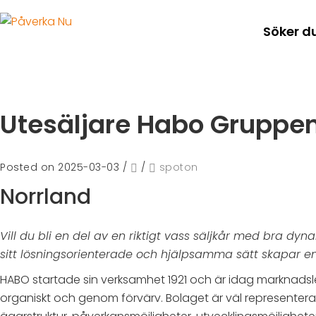
Söker d
Utesäljare Habo Gruppen
Posted on 2025-03-03
/
/
spoton
Norrland
Vill du bli en del av en riktigt vass säljkår med bra
sitt lösningsorienterade och hjälpsamma sätt skapar 
HABO startade sin verksamhet 1921 och är idag marknadsl
organiskt och genom förvärv. Bolaget är väl representer