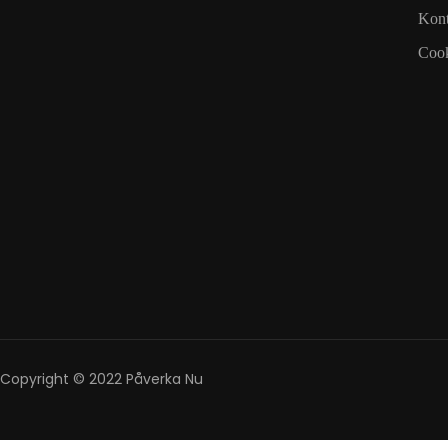
Kont
Cook
Copyright © 2022 Påverka Nu