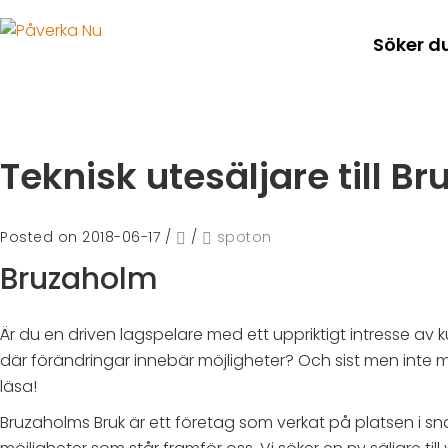
Söker d
Teknisk utesäljare till B
Posted on 2018-06-17
/
/
spoton
Bruzaholm
Är du en driven lagspelare med ett uppriktigt intresse av
där förändringar innebär möjligheter? Och sist men inte 
läsa!
Bruzaholms Bruk är ett företag som verkat på platsen i sna