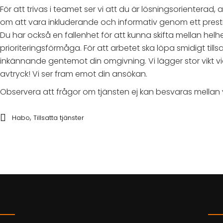
För att trivas i teamet ser vi att du är lösningsorienterad
om att vara inkluderande och informativ genom ett prestige
Du har också en fallenhet för att kunna skifta mellan he
prioriteringsförmåga. För att arbetet ska löpa smidigt t
inkännande gentemot din omgivning. Vi lägger stor vikt vid
avtryck! Vi ser fram emot din ansökan.
Observera att frågor om tjänsten ej kan besvaras mellan v
,
Habo
Tillsatta tjänster