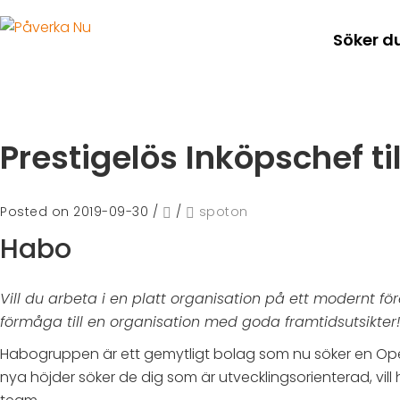
Söker d
Prestigelös Inköpschef t
Posted on 2019-09-30
/
/
spoton
Habo
Vill du arbeta i en platt organisation på ett modernt 
förmåga till en organisation med goda framtidsutsikter!
Habogruppen är ett gemytligt bolag som nu söker en Opera
nya höjder söker de dig som är utvecklingsorienterad, vi