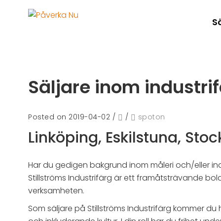
S
Säljare inom industri
Posted on 2019-04-02
/
/
spoton
Linköping, Eskilstuna, Sto
Har du gedigen bakgrund inom måleri och/eller in
Stillströms Industrifärg är ett framåtsträvande b
verksamheten.
Som säljare på Stillströms Industrifärg kommer du 