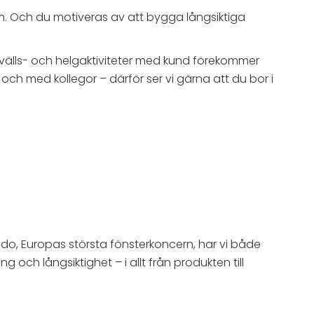
rtom. Och du motiveras av att bygga långsiktiga
 kvälls- och helgaktiviteter med kund förekommer
och med kollegor – därför ser vi gärna att du bor i
ido, Europas största fönsterkoncern, har vi både
 och långsiktighet – i allt från produkten till