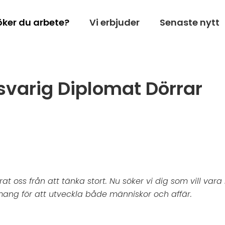
öker du arbete?
Vi erbjuder
Senaste nytt
svarig Diplomat Dörrar
ndrat oss från att tänka stort. Nu söker vi dig som vill v
mang för att utveckla både människor och affär.