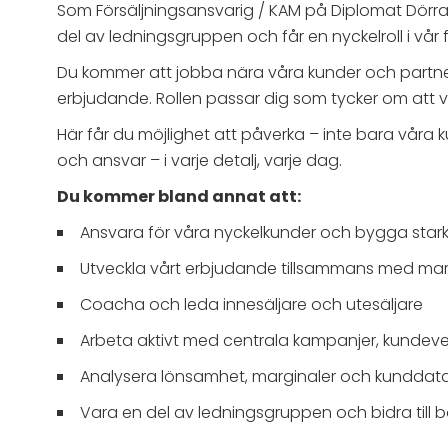
Som Försäljningsansvarig / KAM på Diplomat Dörrar får
del av ledningsgruppen och får en nyckelroll i vår 
Du kommer att jobba nära våra kunder och partner
erbjudande. Rollen passar dig som tycker om att väx
Här får du möjlighet att påverka – inte bara våra k
och ansvar – i varje detalj, varje dag.
Du kommer bland annat att:
Ansvara för våra nyckelkunder och bygga starka
Utveckla vårt erbjudande tillsammans med ma
Coacha och leda innesäljare och utesäljare
Arbeta aktivt med centrala kampanjer, kundeve
Analysera lönsamhet, marginaler och kunddata 
Vara en del av ledningsgruppen och bidra till 