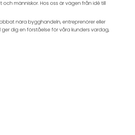
t och människor. Hos oss är vägen från idé till
 jobbat nära bygghandeln, entreprenörer eller
d ger dig en förståelse för våra kunders vardag,