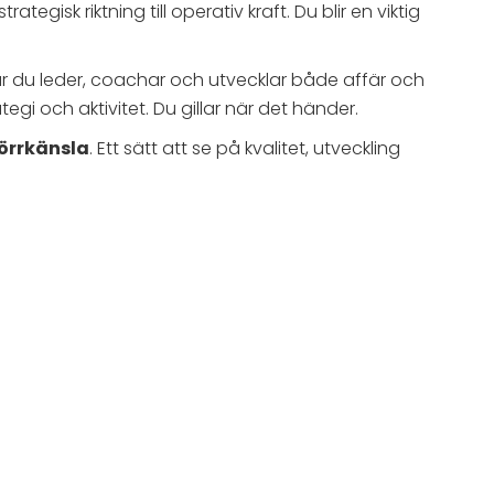
gisk riktning till operativ kraft. Du blir en viktig
r du leder, coachar och utvecklar både affär och
gi och aktivitet. Du gillar när det händer.
örrkänsla
. Ett sätt att se på kvalitet, utveckling