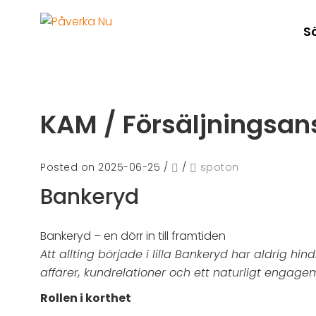
S
KAM / Försäljningsan
Posted on 2025-06-25
/
/
spoton
Bankeryd
Bankeryd – en dörr in till framtiden
Att allting började i lilla Bankeryd har aldrig hi
affärer, kundrelationer och ett naturligt engage
Rollen i korthet