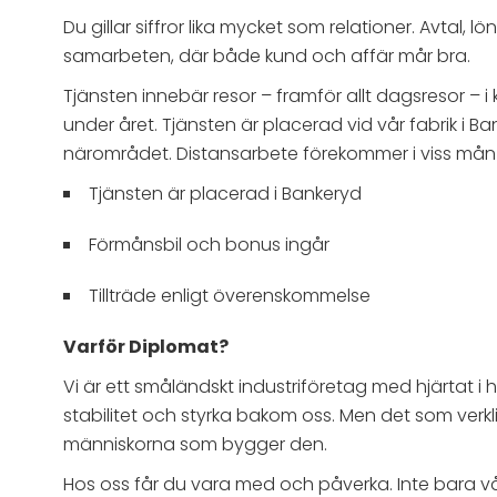
Du gillar siffror lika mycket som relationer. Avtal
samarbeten, där både kund och affär mår bra.
Tjänsten innebär resor – framför allt dagsresor –
under året. Tjänsten är placerad vid vår fabrik i 
närområdet. Distansarbete förekommer i viss mån
Tjänsten är placerad i Bankeryd
Förmånsbil och bonus ingår
Tillträde enligt överenskommelse
Varför Diplomat?
Vi är ett småländskt industriföretag med hjärtat i
stabilitet och styrka bakom oss. Men det som verklig
människorna som bygger den.
Hos oss får du vara med och påverka. Inte bara vå