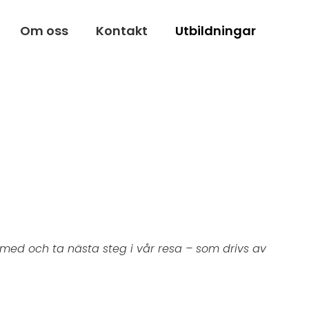
Om oss
Kontakt
Utbildningar
ara med och ta nästa steg i vår resa – som drivs av