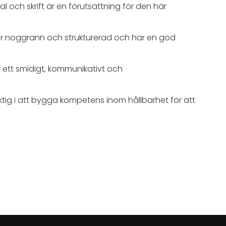
al och skrift är en förutsättning för den här
Du är noggrann och strukturerad och har en god
ar ett smidigt, kommunikativt och
aktig i att bygga kompetens inom hållbarhet för att