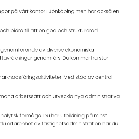
gor på vårt kontor i Jönköping men har också en
och bidra till att en god och strukturerad
tar genomförande av diverse ekonomiska
riftavräkningar genomförs. Du kommer ha stor
marknadsföringsaktiviteter. Med stöd av central
t utmana arbetssätt och utveckla nya administrativa
nalytisk förmåga. Du har utbildning på minst
 du erfarenhet av fastighetsadministration har du