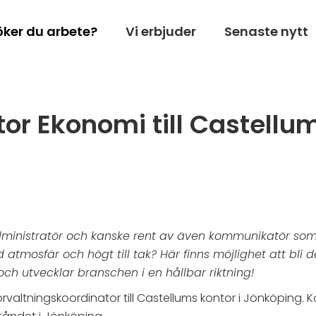
öker du arbete?
Vi erbjuder
Senaste nytt
or Ekonomi till Castellu
ministratör och kanske rent av även kommunikatör som tr
 atmosfär och högt till tak? Här finns möjlighet att bli
h utvecklar branschen i en hållbar riktning!
rvaltningskoordinator till Castellums kontor i Jönköping