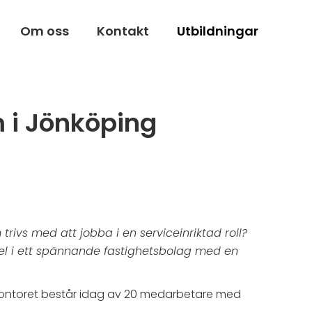
Om oss
Kontakt
Utbildningar
m i Jönköping
ivs med att jobba i en serviceinriktad roll?
 del i ett spännande fastighetsbolag med en
. Kontoret består idag av 20 medarbetare med