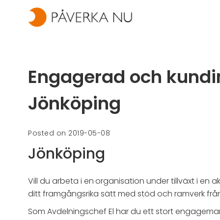
Engagerad och kundinr
Jönköping
Posted on 2019-05-08
Jönköping
Vill du arbeta i en
organisation under tillväxt i en 
ditt framgångsrika sätt med stöd och ramverk från 
Som Avdelningschef El har du ett stort engageman