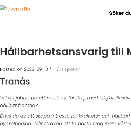
Söker d
Hållbarhetsansvarig till 
Posted on 2023-09-13
/
/
spoton
Tranås
Vill du jobba på ett modernt företag med högkvalitativa
hållbar framtid?
Drivs du av att skapa intresse för kvalitets- och hållb
nyckelperson i vår strävan att ta nästa steg inom vårt s