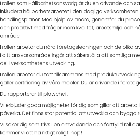
I rollen som Hållbarhetsansvarig är du en drivande och s
inkludera hållbarhetsarbetet i den dagliga verksamheten. 
handlingsplaner. Med hjälp av andra, genomför du processe
och proaktivt med frågor inom kvalitet, arbetsmiljö och hål
område.
I rollen arbetar du nära företagsledningen och de olika a
I ditt ansvarsområde ingår att säkerställa att samtliga
del i verksamhetens utveckling.
I rollen arbetar du tätt tillsammans med produktutveckli
gäller certifiering av våra möbler. Du är drivande i föret
Du rapporterar till platschef.
Vi erbjuder goda möjligheter för dig som gillar att arbeta
påverka. Det finns stor potential att utveckla och bygga r
Vi söker dig som trivs i en omväxlande och fartfylld roll dä
kommer vi att ha riktigt roligt ihop!