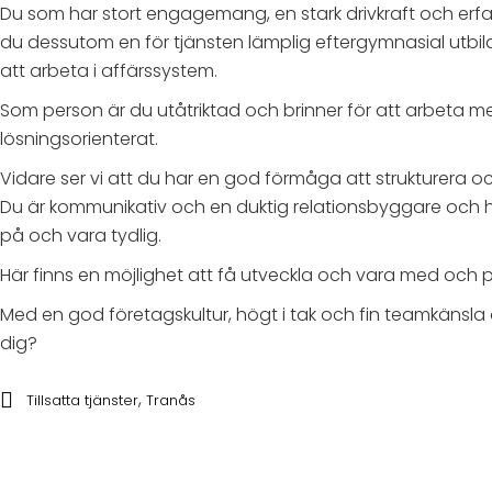
Du som har stort engagemang, en stark drivkraft och erfar
du dessutom en för tjänsten lämplig eftergymnasial utbil
att arbeta i affärssystem.
Som person är du utåtriktad och brinner för att arbeta m
lösningsorienterat.
Vidare ser vi att du har en god förmåga att strukturera och
Du är kommunikativ och en duktig relationsbyggare och har
på och vara tydlig.
Här finns en möjlighet att få utveckla och vara med och påv
Med en god företagskultur, högt i tak och fin teamkänsla öve
dig?
,
Tillsatta tjänster
Tranås