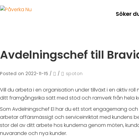
Söker d
Avdelningschef till Bravid
Posted on 2022-11-15
/
/
spoton
Vill du arbeta i en organisation under tillväxt i en aktiv 
ditt framgångsrika sätt med stöd och ramverk från hela ko
Som Avdelningschef El har du ett stort engagemang och a
arbetar affärsmässigt och serviceinriktat med kundens b
stor del av ditt arbete hos kunderna genom möten, kundakt
nuvarande och nya kunder.