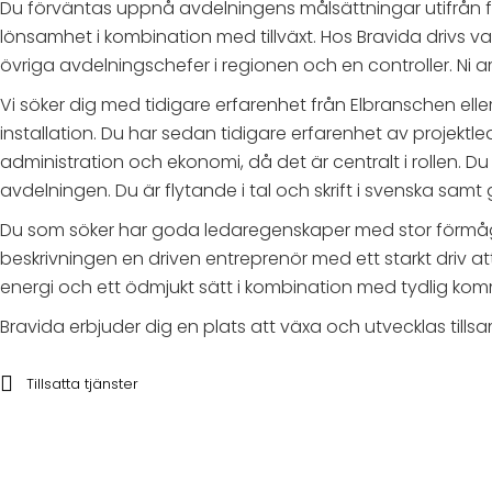
Du förväntas uppnå avdelningens målsättningar utifrån 
lönsamhet i kombination med tillväxt. Hos Bravida drivs 
övriga avdelningschefer i regionen och en controller. Ni a
Vi söker dig med tidigare erfarenhet från Elbranschen el
installation. Du har sedan tidigare erfarenhet av projek
administration och ekonomi, då det är centralt i rollen. D
avdelningen. Du är flytande i tal och skrift i svenska s
Du som söker har goda ledaregenskaper med stor förmåga a
beskrivningen en driven entreprenör med ett starkt driv at
energi och ett ödmjukt sätt i kombination med tydlig kom
Bravida erbjuder dig en plats att växa och utvecklas til
Tillsatta tjänster