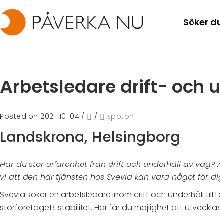
Söker d
Arbetsledare drift- och u
Posted on 2021-10-04
/
/
spoton
Landskrona, Helsingborg
Har du stor erfarenhet från drift och underhåll av väg?
vi att den här tjänsten hos Svevia kan vara något för
Svevia söker en arbetsledare inom drift och underhåll til
storföretagets stabilitet. Här får du möjlighet att utve